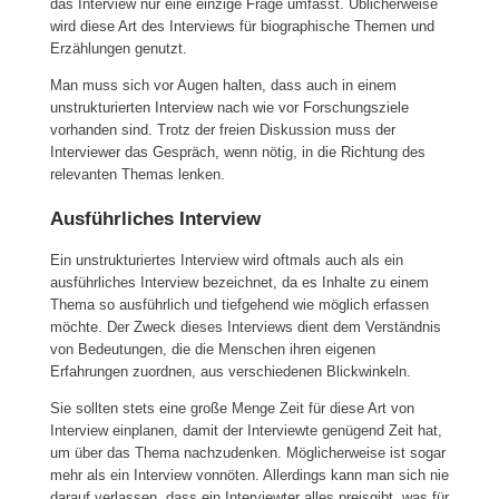
das Interview nur eine einzige Frage umfasst. Üblicherweise
wird diese Art des Interviews für biographische Themen und
Erzählungen genutzt.
Man muss sich vor Augen halten, dass auch in einem
unstrukturierten Interview nach wie vor Forschungsziele
vorhanden sind. Trotz der freien Diskussion muss der
Interviewer das Gespräch, wenn nötig, in die Richtung des
relevanten Themas lenken.
Ausführliches Interview
Ein unstrukturiertes Interview wird oftmals auch als ein
ausführliches Interview bezeichnet, da es Inhalte zu einem
Thema so ausführlich und tiefgehend wie möglich erfassen
möchte. Der Zweck dieses Interviews dient dem Verständnis
von Bedeutungen, die die Menschen ihren eigenen
Erfahrungen zuordnen, aus verschiedenen Blickwinkeln.
Sie sollten stets eine große Menge Zeit für diese Art von
Interview einplanen, damit der Interviewte genügend Zeit hat,
um über das Thema nachzudenken. Möglicherweise ist sogar
mehr als ein Interview vonnöten. Allerdings kann man sich nie
darauf verlassen, dass ein Interviewter alles preisgibt, was für