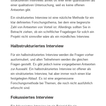
strukturierten Interviews ähnelt oft eher einer quantitativen als
einer qualitativen Untersuchung, weil es keine offenen
Antworten gibt.
Ein strukturiertes Interview ist eine nützliche Methode für ein
klar definiertes Forschungsthema, bei dem eine begrenzte
Zahl von Antworten von Vorteil ist. Allerdings sollten Sie in
Betracht ziehen, ob ein schriftlicher Fragebogen für solch ein
Projekt nicht sinnvoller wäre als ein mündliches Interview.
Halbstrukturiertes Interview
Für ein halbstrukturiertes Interview werden die Fragen vorher
ausformuliert, und allen Teilnehmern werden die gleichen
Fragen gestellt. Es gibt jedoch keine vorgegebenen Antworten
zur Auswahl. Ein halbstrukturiertes Interview ist offener als
ein strukturiertes Interview, hat aber immer noch einen klar
festgelegten Ablauf. Es ist eine angemessene
Forschungsmethode bei Themen, die noch nicht ausführlich
erforscht sind.
Fokussiertes Interview