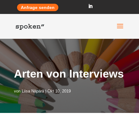
Anfrage senden
Arten von Interviews
von
Liisa Näpärä
Okt 10, 2019