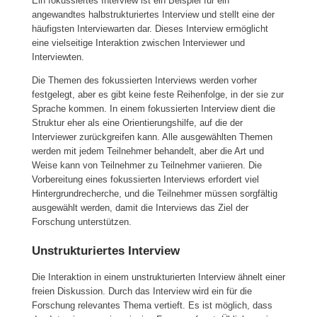
Ein fokussiertes Interview ist ein Beispiel für ein
angewandtes halbstrukturiertes Interview und stellt eine der
häufigsten Interviewarten dar. Dieses Interview ermöglicht
eine vielseitige Interaktion zwischen Interviewer und
Interviewten.
Die Themen des fokussierten Interviews werden vorher
festgelegt, aber es gibt keine feste Reihenfolge, in der sie zur
Sprache kommen. In einem fokussierten Interview dient die
Struktur eher als eine Orientierungshilfe, auf die der
Interviewer zurückgreifen kann. Alle ausgewählten Themen
werden mit jedem Teilnehmer behandelt, aber die Art und
Weise kann von Teilnehmer zu Teilnehmer variieren. Die
Vorbereitung eines fokussierten Interviews erfordert viel
Hintergrundrecherche, und die Teilnehmer müssen sorgfältig
ausgewählt werden, damit die Interviews das Ziel der
Forschung unterstützen.
Unstrukturiertes Interview
Die Interaktion in einem unstrukturierten Interview ähnelt einer
freien Diskussion. Durch das Interview wird ein für die
Forschung relevantes Thema vertieft. Es ist möglich, dass