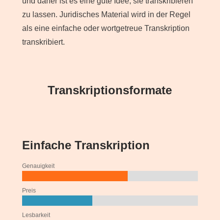
und daher ist es eine gute Idee, sie transkribieren
zu lassen. Juridisches Material wird in der Regel
als eine einfache oder wortgetreue Transkription
transkribiert.
Transkriptionsformate
Einfache Transkription
Genauigkeit
Preis
Lesbarkeit